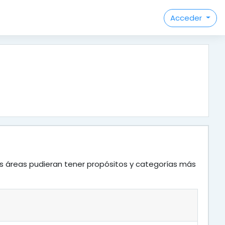
Acceder
as áreas pudieran tener propósitos y categorías más