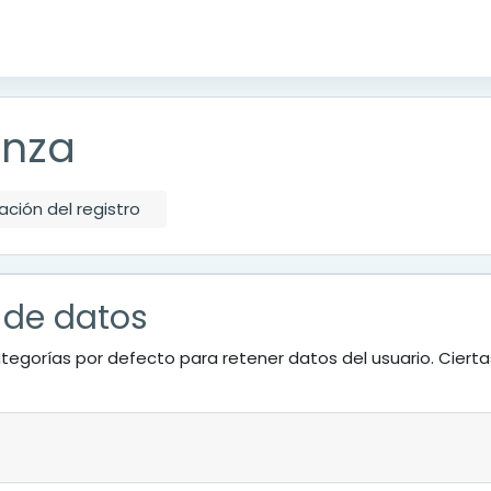
anza
ción del registro
 de datos
tegorías por defecto para retener datos del usuario. Ciert