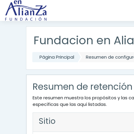
Salta al contenido principal
Fundacion en Ali
Página Principal
Resumen de configura
Resumen de retención
Este resumen muestra los propósitos y las ca
específicas que las aquí listadas.
Sitio